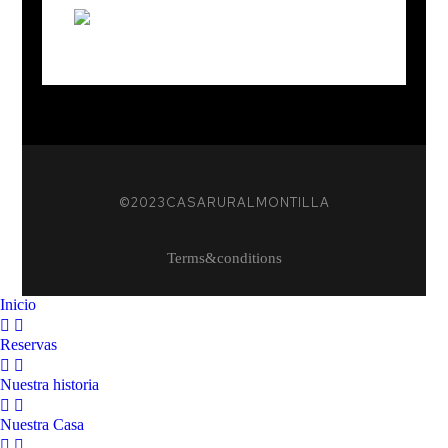
© 2023 CASA RURAL MONTILLA
Terms & conditions
Inicio
Reservas
Nuestra historia
Nuestra Casa