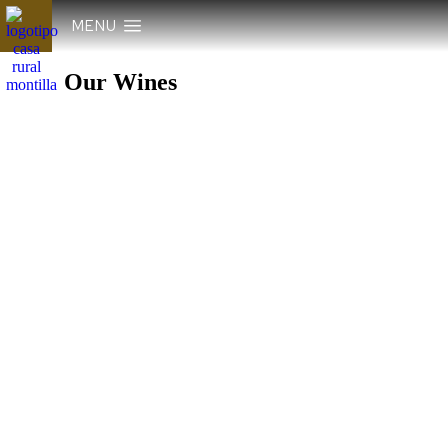
MENU
Our Wines