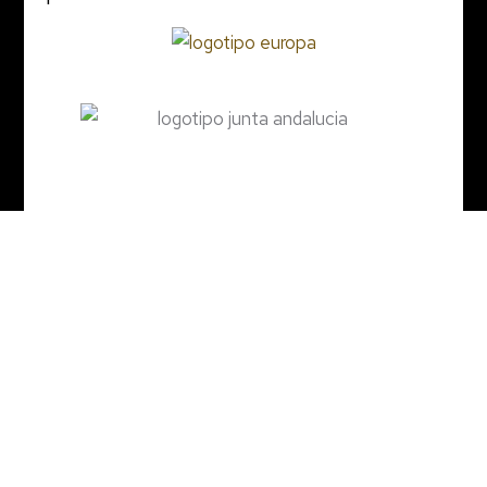
© 2023 CASA RURAL MONTILLA
TERMS & CONDITIONS
Inicio