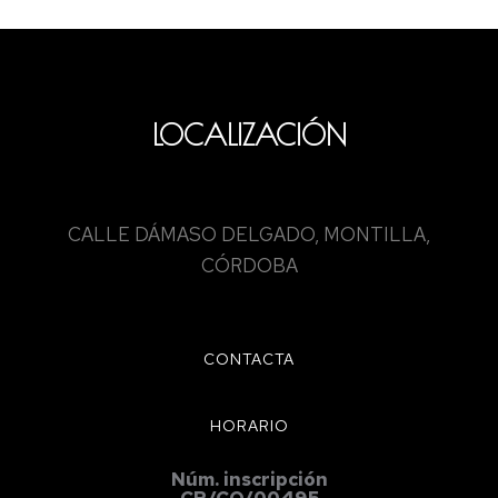
LOCALIZACIÓN
CALLE DÁMASO DELGADO, MONTILLA,
CÓRDOBA
CONTACTA
HORARIO
Núm. inscripción
CR/CO/00495